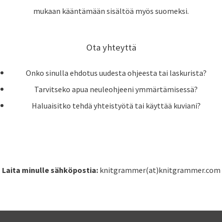
mukaan kääntämään sisältöä myös suomeksi.
Ota yhteyttä
Onko sinulla ehdotus uudesta ohjeesta tai laskurista?
Tarvitseko apua neuleohjeeni ymmärtämisessä?
Haluaisitko tehdä yhteistyötä tai käyttää kuviani?
Laita minulle sähköpostia:
knitgrammer(at)knitgrammer.com