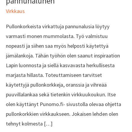
pannunalunen
Virkkaus
Pullonkorkeista virkattuja pannunalusia löytyy
varmasti monen mummolasta. Työ valmistuu
nopeasti ja siihen saa myös helposti käytettyä
jämälankoja. Tähän työhön olen saanut inspiraation
Lapin luonnosta ja siellä kasvavasta herkullisesta
marjasta hillasta. Toteuttamiseen tarvitset
käytettyjä pullonkorkkeja, oranssia ja vihreää
puuvillalankaa sekä tietenkin virkkuukoukun. Itse
olen käyttänyt Punomo.fi- sivustolla olevaa ohjetta
pullonkorkkien virkkaukseen. Jokaisen lehden olen
tehnyt kolmesta […]