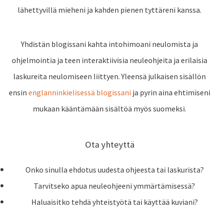
lähettyvillä mieheni ja kahden pienen tyttäreni kanssa.
Yhdistän blogissani kahta intohimoani neulomista ja
ohjelmointia ja teen interaktiivisia neuleohjeita ja erilaisia
laskureita neulomiseen liittyen. Yleensä julkaisen sisällön
ensin
englanninkielisessä blogissani
ja pyrin aina ehtimiseni
mukaan kääntämään sisältöä myös suomeksi.
Ota yhteyttä
Onko sinulla ehdotus uudesta ohjeesta tai laskurista?
Tarvitseko apua neuleohjeeni ymmärtämisessä?
Haluaisitko tehdä yhteistyötä tai käyttää kuviani?