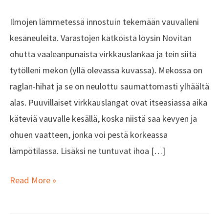
Ilmojen lämmetessä innostuin tekemään vauvalleni
kesäneuleita. Varastojen kätköistä löysin Novitan
ohutta vaaleanpunaista virkkauslankaa ja tein siitä
tytölleni mekon (yllä olevassa kuvassa). Mekossa on
raglan-hihat ja se on neulottu saumattomasti ylhäältä
alas. Puuvillaiset virkkauslangat ovat itseasiassa aika
käteviä vauvalle kesällä, koska niistä saa kevyen ja
ohuen vaatteen, jonka voi pestä korkeassa
lämpötilassa. Lisäksi ne tuntuvat ihoa […]
Read More »