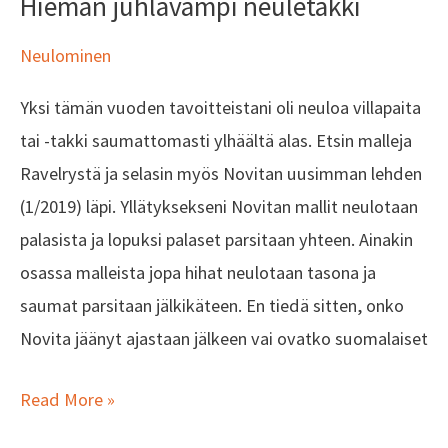
Hieman juhlavampi neuletakki
Neulominen
Yksi tämän vuoden tavoitteistani oli neuloa villapaita
tai -takki saumattomasti ylhäältä alas. Etsin malleja
Ravelrystä ja selasin myös Novitan uusimman lehden
(1/2019) läpi. Yllätyksekseni Novitan mallit neulotaan
palasista ja lopuksi palaset parsitaan yhteen. Ainakin
osassa malleista jopa hihat neulotaan tasona ja
saumat parsitaan jälkikäteen. En tiedä sitten, onko
Novita jäänyt ajastaan jälkeen vai ovatko suomalaiset
Read More »